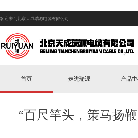
欢迎来到北京天成瑞源电缆有限公司！
首页
走进瑞源
产品中
“百尺竿头，策马扬鞭”